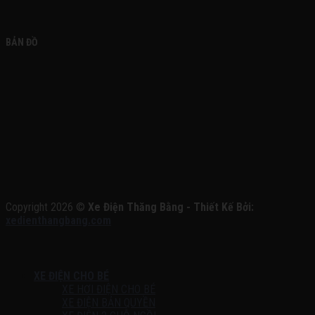
BẢN ĐỒ
Copyright 2026 ©
Xe Điện Thăng Bằng - Thiết Kế Bởi:
xedienthangbang.com
XE ĐIỆN CHO BÉ
XE HƠI ĐIỆN CHO BÉ
XE ĐIỆN BẢN QUYỀN