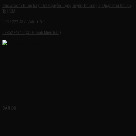
Showroom trưng bày: 162 Nguyễn Trọng Tuyển, Phường 8, Quận Phú Nhuận,
Tp.HCM
0937.222.487 (Zalo + ĐT)
0985274845 (Chi Nhánh Miền Bắc)
FACEBOOK
BẢN ĐỒ