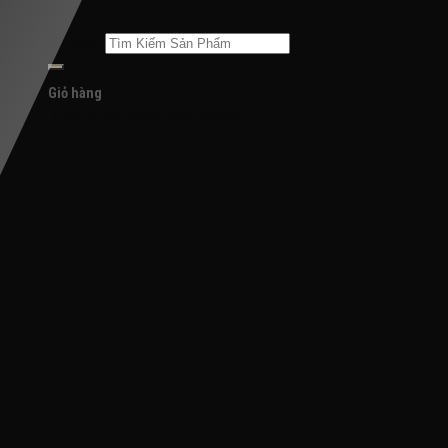
Tìm kiếm:
Giỏ hàng
Chưa có sản phẩm trong giỏ hàng.