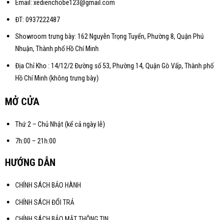
Email: xedienchobe123@gmail.com
ĐT: 0937222487
Showroom trưng bày: 162 Nguyễn Trọng Tuyển, Phường 8, Quận Phú
Nhuận, Thành phố Hồ Chí Minh
Địa Chỉ Kho : 14/12/2 Đường số 53, Phường 14, Quận Gò Vấp, Thành phố
Hồ Chí Minh (không trưng bày)
MỞ CỬA
Thứ 2 – Chủ Nhật (kể cả ngày lễ)
7h:00 – 21h:00
HƯỚNG DẪN
CHÍNH SÁCH BẢO HÀNH
CHÍNH SÁCH ĐỔI TRẢ
CHÍNH SÁCH BẢO MẬT THÔNG TIN