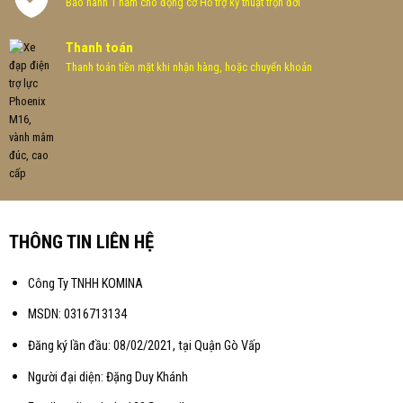
Bảo hành 1 năm cho động cơ Hổ trợ kỷ thuật trọn đời
Thanh toán
Thanh toán tiền mặt khi nhận hàng, hoặc chuyển khoản
THÔNG TIN LIÊN HỆ
Công Ty TNHH KOMINA
MSDN: 0316713134
Đăng ký lần đầu: 08/02/2021, tại Quận Gò Vấp
Người đại diện: Đặng Duy Khánh