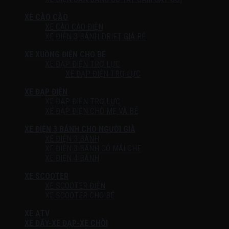
XE CÀO CÀO
XE CÀO CÀO ĐIỆN
XE ĐIỆN 3 BÁNH DRIFT GIÁ RẺ
XE XUỒNG ĐIỆN CHO BÉ
XE ĐẠP ĐIỆN TRỢ LỰC
XE ĐẠP ĐIỆN TRỢ LỰC
XE ĐẠP ĐIỆN
XE ĐẠP ĐIỆN TRỢ LỰC
XE ĐẠP ĐIỆN CHO MẸ VÀ BÉ
XE ĐIỆN 3 BÁNH CHO NGƯỜI GIÀ
XE ĐIỆN 3 BÁNH
XE ĐIỆN 3 BÁNH CÓ MÁI CHE
XE ĐIỆN 4 BÁNH
XE SCOOTER
XE SCOOTER ĐIỆN
XE SCOOTER CHO BÉ
XE ATV
XE ĐẨY-XE ĐẠP-XE CHÒI