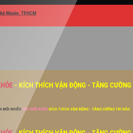
Phú Nhuận, TP.HCM
KHỎE
- KÍCH THÍCH VẬN ĐỘNG - TĂNG CƯỜNG
ĂN MỚI NHIỀU
HỌC MỚI KHỎE
KÍCH THÍCH VẬN ĐỘNG - TĂNG CƯỜNG TRÍ NÃO