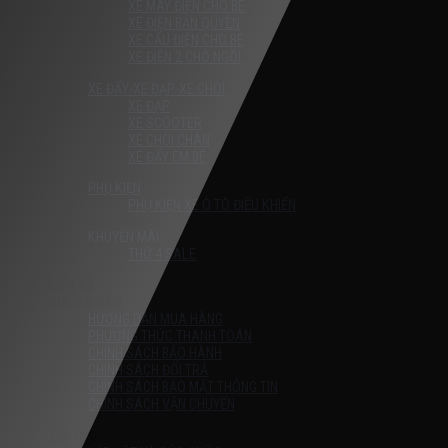
XE MÁY ĐIỆN CHO BÉ
XE ĐIỆN BẢN QUYỀN
XE CẨU ĐIỆN CHO BÉ
XE ĐIỆN 2 CHỖ NGỒI
XE ĐẨY-XE ĐẠP-XE CHÒI
XE ĐẠP
XE SCOOTER
XE CHÒI CHÂN
XE ĐẨY EM BÉ
PHỤ KIỆN
PHỤ KIỆN XE Ô TÔ ĐIỀU KHIỂN
KHUYẾN MÃI
THỨ 4 SALE
Liên Hệ
HƯỚNG DẪN
HƯỚNG DẪN MUA HÀNG
PHƯƠNG THỨC THANH TOÁN
CHÍNH SÁCH BẢO HÀNH
CHÍNH SÁCH ĐỔI TRẢ
CHÍNH SÁCH BẢO MẬT THÔNG TIN
CHÍNH SÁCH VẬN CHUYỂN
TIN TỨC