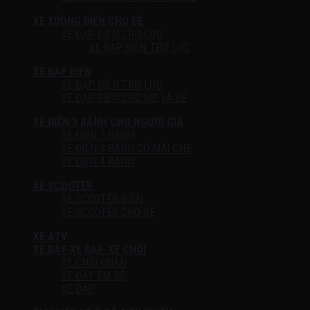
XE XUỒNG ĐIỆN CHO BÉ
XE ĐẠP ĐIỆN TRỢ LỰC
XE ĐẠP ĐIỆN TRỢ LỰC
XE ĐẠP ĐIỆN
XE ĐẠP ĐIỆN TRỢ LỰC
XE ĐẠP ĐIỆN CHO MẸ VÀ BÉ
XE ĐIỆN 3 BÁNH CHO NGƯỜI GIÀ
XE ĐIỆN 3 BÁNH
XE ĐIỆN 3 BÁNH CÓ MÁI CHE
XE ĐIỆN 4 BÁNH
XE SCOOTER
XE SCOOTER ĐIỆN
XE SCOOTER CHO BÉ
XE ATV
XE ĐẨY-XE ĐẠP-XE CHÒI
XE CHÒI CHÂN
XE ĐẨY EM BÉ
XE ĐẠP