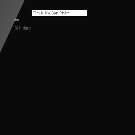
Tìm kiếm:
Giỏ hàng
Chưa có sản phẩm trong giỏ hàng.