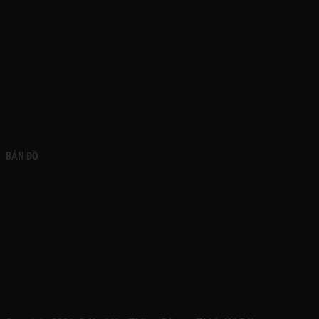
FACEBOOK
BẢN ĐỒ