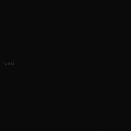
FACEBOOK
BẢN ĐỒ