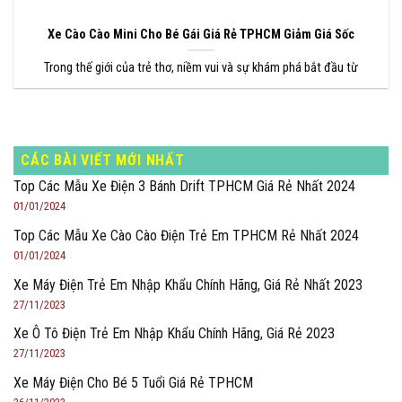
Xe Cào Cào Mini Cho Bé Gái Giá Rẻ TPHCM Giảm Giá Sốc
Trong thế giới của trẻ thơ, niềm vui và sự khám phá bắt đầu từ
CÁC BÀI VIẾT MỚI NHẤT
Top Các Mẫu Xe Điện 3 Bánh Drift TPHCM Giá Rẻ Nhất 2024
01/01/2024
Top Các Mẫu Xe Cào Cào Điện Trẻ Em TPHCM Rẻ Nhất 2024
01/01/2024
Xe Máy Điện Trẻ Em Nhập Khẩu Chính Hãng, Giá Rẻ Nhất 2023
27/11/2023
Xe Ô Tô Điện Trẻ Em Nhập Khẩu Chính Hãng, Giá Rẻ 2023
27/11/2023
Xe Máy Điện Cho Bé 5 Tuổi Giá Rẻ TPHCM