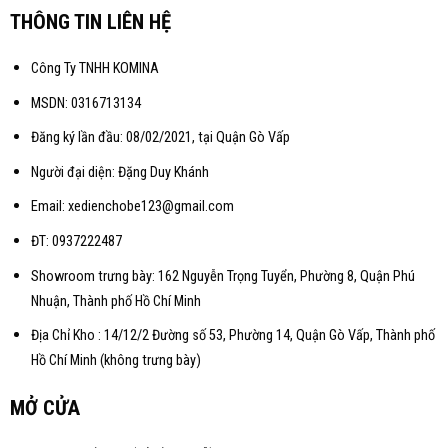
THÔNG TIN LIÊN HỆ
Công Ty TNHH KOMINA
MSDN: 0316713134
Đăng ký lần đầu: 08/02/2021, tại Quận Gò Vấp
Người đại diện: Đặng Duy Khánh
Email: xedienchobe123@gmail.com
ĐT: 0937222487
Showroom trưng bày: 162 Nguyễn Trọng Tuyển, Phường 8, Quận Phú
Nhuận, Thành phố Hồ Chí Minh
Địa Chỉ Kho : 14/12/2 Đường số 53, Phường 14, Quận Gò Vấp, Thành phố
Hồ Chí Minh (không trưng bày)
MỞ CỬA