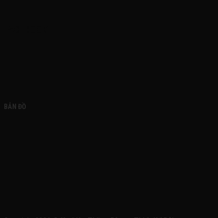
FACEBOOK
BẢN ĐỒ