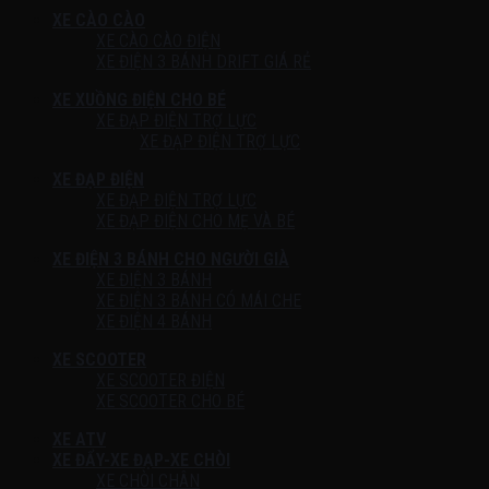
XE CÀO CÀO
XE CÀO CÀO ĐIỆN
XE ĐIỆN 3 BÁNH DRIFT GIÁ RẺ
XE XUỒNG ĐIỆN CHO BÉ
XE ĐẠP ĐIỆN TRỢ LỰC
XE ĐẠP ĐIỆN TRỢ LỰC
XE ĐẠP ĐIỆN
XE ĐẠP ĐIỆN TRỢ LỰC
XE ĐẠP ĐIỆN CHO MẸ VÀ BÉ
XE ĐIỆN 3 BÁNH CHO NGƯỜI GIÀ
XE ĐIỆN 3 BÁNH
XE ĐIỆN 3 BÁNH CÓ MÁI CHE
XE ĐIỆN 4 BÁNH
XE SCOOTER
XE SCOOTER ĐIỆN
XE SCOOTER CHO BÉ
XE ATV
XE ĐẨY-XE ĐẠP-XE CHÒI
XE CHÒI CHÂN