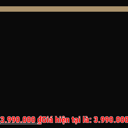
 trọng lớn, 1-6 tuổi
.
3.990.000
₫
Giá hiện tại là: 3.990.000