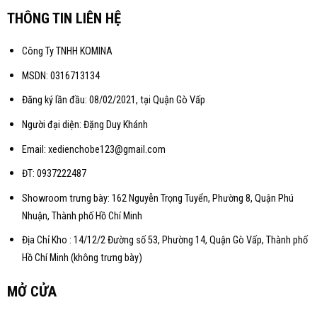
THÔNG TIN LIÊN HỆ
Công Ty TNHH KOMINA
MSDN: 0316713134
Đăng ký lần đầu: 08/02/2021, tại Quận Gò Vấp
Người đại diện: Đặng Duy Khánh
Email: xedienchobe123@gmail.com
ĐT: 0937222487
Showroom trưng bày: 162 Nguyễn Trọng Tuyển, Phường 8, Quận Phú
Nhuận, Thành phố Hồ Chí Minh
Địa Chỉ Kho : 14/12/2 Đường số 53, Phường 14, Quận Gò Vấp, Thành phố
Hồ Chí Minh (không trưng bày)
MỞ CỬA