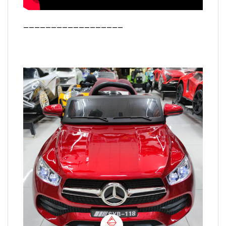
——————————————————