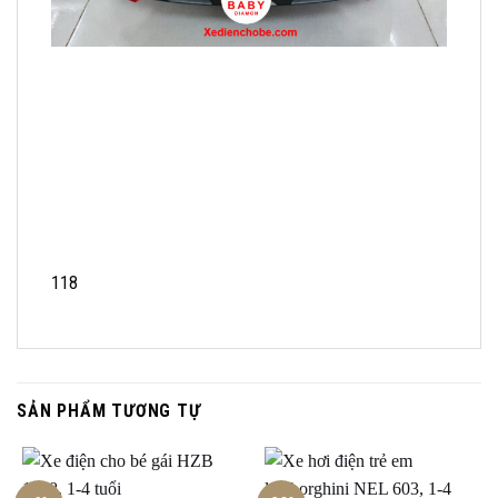
118
SẢN PHẨM TƯƠNG TỰ