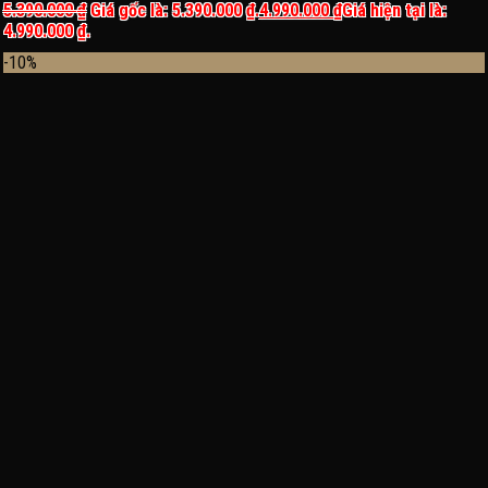
5.390.000
₫
Giá gốc là: 5.390.000 ₫.
4.990.000
₫
Giá hiện tại là:
4.990.000 ₫.
-10%