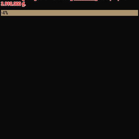
3.990.000 ₫.
-4%