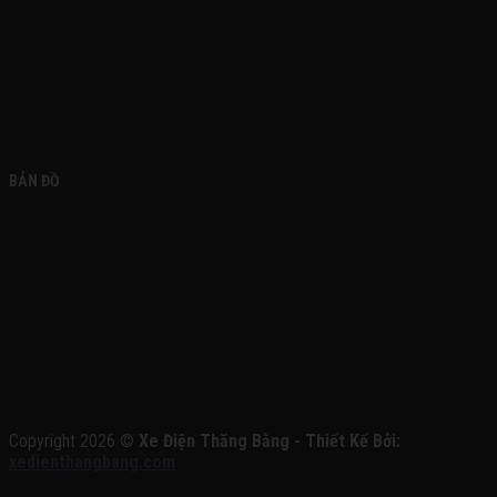
FACEBOOK
BẢN ĐỒ
Copyright 2026 ©
Xe Điện Thăng Bằng - Thiết Kế Bởi:
xedienthangbang.com