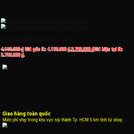
Xe Hơi Địa Địa Hình Trẻ Em Hc 301, 1-6 tuổi
4.190.000
₫
Giá gốc là: 4.190.000 ₫.
3.790.000
₫
Giá hiện tại là:
3.790.000 ₫.
Giao hàng toàn quốc
Miễn phí ship trong khu vực nội thành Tp. HCM 5 km tính từ shop