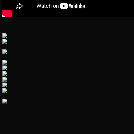
———————————————————-
———————————————————-
Loại sản phẩm: Xe máy cày điện trẻ em HSD 6601
Mã sản phẩm: HSD 6601
Kích thước: 162 x 56 x 48 cm