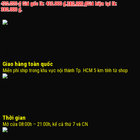
420.000
₫
Giá gốc là: 420.000 ₫.
380.000
₫
Giá hiện tại là:
380.000 ₫.
Giao hàng toàn quốc
Miễn phí ship trong khu vực nội thành Tp. HCM 5 km tính từ shop
Thời gian
Mở cửa 08:00h – 21:00h, kể cả thứ 7 và CN