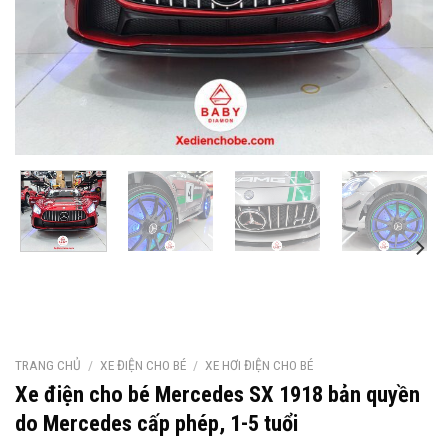
TRANG CHỦ
/
XE ĐIỆN CHO BÉ
/
XE HƠI ĐIỆN CHO BÉ
Xe điện cho bé Mercedes SX 1918 bản quyền
do Mercedes cấp phép, 1-5 tuổi