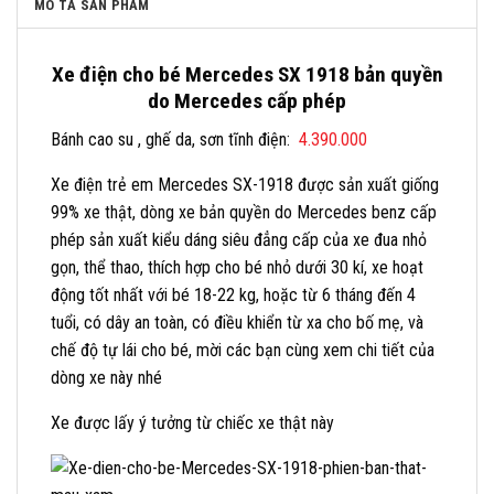
MÔ TẢ SẢN PHẨM
Xe điện cho bé Mercedes SX 1918 bản quyền
do Mercedes cấp phép
Bánh cao su , ghế da, sơn tĩnh điện:
4.390.000
Xe điện trẻ em Mercedes SX-1918 được sản xuất giống
99% xe thật, dòng xe bản quyền do Mercedes benz cấp
phép sản xuất kiểu dáng siêu đẳng cấp của xe đua nhỏ
gọn, thể thao, thích hợp cho bé nhỏ dưới 30 kí, xe hoạt
động tốt nhất với bé 18-22 kg, hoặc từ 6 tháng đến 4
tuổi, có dây an toàn, có điều khiển từ xa cho bố mẹ, và
chế độ tự lái cho bé, mời các bạn cùng xem chi tiết của
dòng xe này nhé
Xe được lấy ý tưởng từ chiếc xe thật này