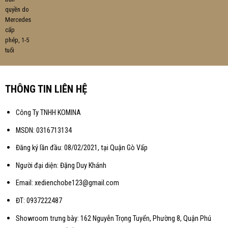
THÔNG TIN LIÊN HỆ
Công Ty TNHH KOMINA
MSDN: 0316713134
Đăng ký lần đầu: 08/02/2021, tại Quận Gò Vấp
Người đại diện: Đặng Duy Khánh
Email: xedienchobe123@gmail.com
ĐT: 0937222487
Showroom trưng bày: 162 Nguyễn Trọng Tuyển, Phường 8, Quận Phú