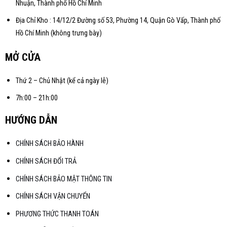
Nhuận, Thành phố Hồ Chí Minh
Địa Chỉ Kho : 14/12/2 Đường số 53, Phường 14, Quận Gò Vấp, Thành phố
Hồ Chí Minh (không trưng bày)
MỞ CỬA
Thứ 2 – Chủ Nhật (kể cả ngày lễ)
7h:00 – 21h:00
HƯỚNG DẪN
CHÍNH SÁCH BẢO HÀNH
CHÍNH SÁCH ĐỔI TRẢ
CHÍNH SÁCH BẢO MẬT THÔNG TIN
CHÍNH SÁCH VẬN CHUYỂN
PHƯƠNG THỨC THANH TOÁN