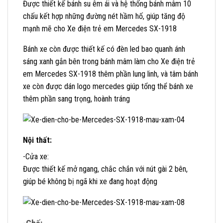
Được thiết kế bánh su êm ái và hệ thống bánh mâm 10
chấu kết hợp những đường nét hầm hố, giúp tăng độ
mạnh mẽ cho Xe điện trẻ em Mercedes SX-1918
Bánh xe còn được thiết kế có đèn led bao quanh ánh
sáng xanh gắn bên trong bánh mâm làm cho Xe điện trẻ
em Mercedes SX-1918 thêm phần lung linh, và tâm bánh
xe còn được dán logo mercedes giúp tổng thể bánh xe
thêm phần sang trọng, hoành tráng
Nội thất:
-Cửa xe:
Được thiết kế mở ngang, chắc chắn với nút gài 2 bên,
giúp bé không bị ngã khi xe đang hoạt động