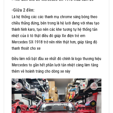
-Giữa 2 đèn:
Là hệ thống các các thanh mạ chrome sáng bóng theo
chiều thẳng đứng, bên trong là hệ lưới đang với nhau tạo
thành hình karo, tạo nên các khe tương tự hệ thống tản
nhiệt của ô tô thật điều đó giúp Xe điện trẻ em
Mercedes SX-1918 trở nên nhìn thật hơn, giúp tăng độ
thanh thoát cho xe
Điều làm nổi bật đầu xe nhất đó chính là logo thương hiệu
Mercedes to gần hết phần lưới tản nhiệt càng làm tăng
thêm vẽ hoành tráng cho dòng xe này