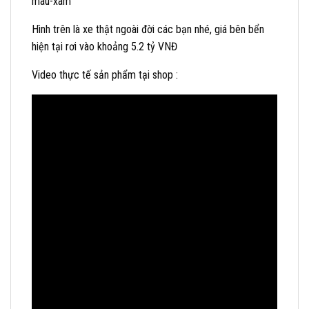
Hình trên là xe thật ngoài đời các bạn nhé, giá bên bển
hiện tại rơi vào khoảng 5.2 tỷ VNĐ
Video thực tế sản phẩm tại shop :