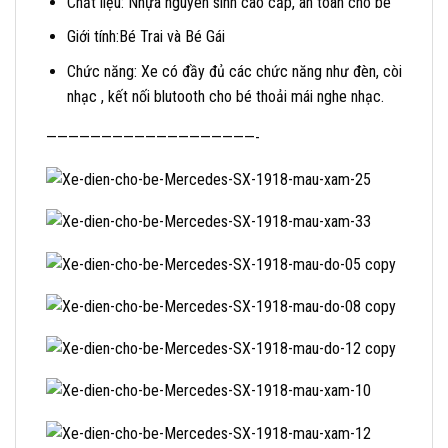
Chất liệu: Nhựa nguyên sinh cao cấp, an toàn cho bé
Giới tính:Bé Trai và Bé Gái
Chức năng: Xe có đầy đủ các chức năng như đèn, còi
nhạc , kết nối blutooth cho bé thoải mái nghe nhạc.
———————————————————-