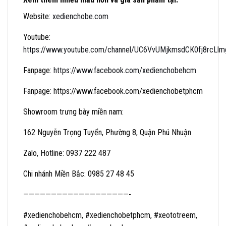
Website:
xedienchobe.com
Youtube:
https://www.youtube.com/channel/UC6VvUMjkmsdCK0fj8rcLlmg/
Fanpage:
https://www.facebook.com/xedienchobehcm
Fanpage: https://www.facebook.com/xedienchobetphcm
Showroom trưng bày miền nam:
162 Nguyễn Trọng Tuyển, Phường 8, Quận Phú Nhuận
Zalo, Hotline: 0937 222 487
Chi nhánh Miền Bắc: 0985 27 48 45
———————————————————-
#xedienchobehcm, #xedienchobetphcm, #xeototreem,