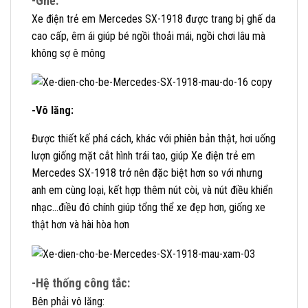
-Ghế:
Xe điện trẻ em Mercedes SX-1918 được trang bị ghế da
cao cấp, êm ái giúp bé ngồi thoải mái, ngồi chơi lâu mà
không sợ ê mông
-Vô lăng:
Được thiết kế phá cách, khác với phiên bản thật, hơi uống
lượn giống mặt cắt hình trái tao, giúp Xe điện trẻ em
Mercedes SX-1918 trở nên đặc biệt hơn so với nhưng
anh em cùng loại, kết hợp thêm nút còi, và nút điều khiển
nhạc…điều đó chính giúp tổng thể xe đẹp hơn, giống xe
thật hơn và hài hòa hơn
-Hệ thống công tắc:
Bên phải vô lăng: