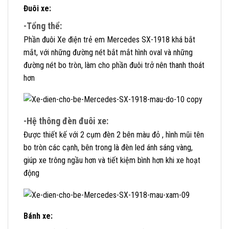
Đuôi xe:
-Tổng thể:
Phần đuôi Xe điện trẻ em Mercedes SX-1918 khá bắt
mắt, với những đường nét bắt mắt hình oval và những
đường nét bo tròn, làm cho phần đuôi trở nên thanh thoát
hơn
-Hệ thông đèn đuôi xe:
Được thiết kế với 2 cụm đèn 2 bên màu đỏ , hình mũi tên
bo tròn các cạnh, bên trong là đèn led ánh sáng vàng,
giúp xe trông ngầu hơn và tiết kiệm bình hơn khi xe hoạt
động
Bánh xe: