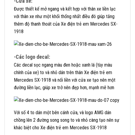
-Cửa xe:
Được thiết kế mở ngang và kết hợp với thân xe liền lạc
với thân xe như một khối thống nhất điều đó giúp tăng
thêm độ thanh thoát của Xe điện trẻ em Mercedes SX-
1918
-Các logo decal:
Các decal sọc ngang màu đen hoặc xanh lá (tùy màu
chính của xe) to và nhỏ dán trên thân Xe điện trẻ em
Mercedes SX-1918 và nối liền với cửa xe tạo nên một
đường liền lạc, giúp xe trở nên đẹp hơn, mạnh mẽ hơn
Với số 4 to dán một bên cánh cửa, và logo AMG dán
chồng lên 2 đường song song to và nhỏ càng tạo nên sự
khác biệt cho Xe điện trẻ em Mercedes SX-1918