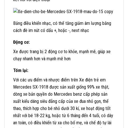
Bảng điều khiển nhạc, có thể tăng giảm âm lượng bằng
cách đè im nút có dấu +, hoặc -, next nhạc
Động cơ:
Xe được trang bị 2 động cơ to khỏe, mạnh mẽ, giúp xe
chạy nhanh hơn và mạnh mẽ hơn
Tóm lại:
Với các ưu điểm và nhược điểm trên Xe điện trẻ em
Mercedes SX-1918 được sản xuất giống 99% xe thật,
dòng xe bản quyền do Mercedes benz cấp phép sản
xuất kiểu dáng siêu đẳng cấp của xe đua nhỏ gọn, thể
thao, thích hợp cho bé nhỏ dưới 30 kí, xe hoạt động tốt
nhất với bé 18-22 kg, hoặc từ 6 tháng đến 4 tuổi, có dây
an toàn, có điều khiển từ xa cho bố mẹ, và chế độ tự lái