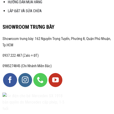
HƯỚNG DẪN MUA HÀNG
LẮP ĐẶT VÀ SỬA CHỮA
SHOWROOM TRƯNG BÀY
Showroom trưng bày: 162 Nguyễn Trọng Tuyển, Phường 8, Quận Phú Nhuận,
Tp.HCM
0937.222.487 (Zalo + ĐT)
0985274845 (Chi Nhánh Miền Bắc)