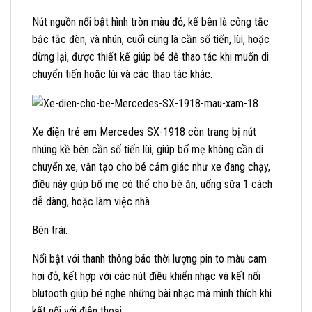
Nút nguồn nổi bật hình tròn màu đỏ, kế bên là công tắc
bậc tắc đèn, và nhún, cuối cùng là cần số tiến, lùi, hoặc
dừng lại, được thiết kế giúp bé dễ thao tác khi muốn di
chuyển tiến hoặc lùi và các thao tác khác.
Xe điện trẻ em Mercedes SX-1918 còn trang bị nút
nhúng kề bên cần số tiến lùi, giúp bố mẹ không cần di
chuyển xe, vẫn tạo cho bé cảm giác như xe đang chạy,
điều này giúp bố mẹ có thể cho bé ăn, uống sữa 1 cách
dễ dàng, hoặc làm việc nhà
Bên trái:
Nổi bật với thanh thông báo thời lượng pin to màu cam
hơi đỏ, kết hợp với các nút điều khiển nhạc và kết nối
blutooth giúp bé nghe những bài nhạc mà mình thích khi
kết nối với điện thoại