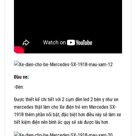
Đầu xe:
-Đèn:
Được thiết kế chi tiết với 2 cụm đèn led 2 bên y như xe
mercedes thật làm cho Xe điện trẻ em Mercedes SX-
1918 thêm phần nổi bật, đặc biệt hơn điều này sẽ làm xe
tiết kiệm điện nên bình ắc quy sẽ sài được lâu hơn