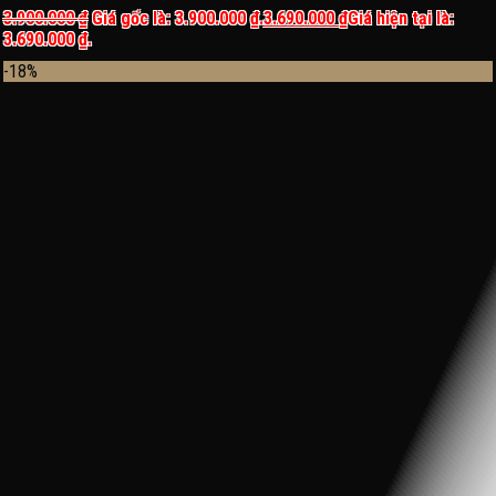
3.900.000
₫
Giá gốc là: 3.900.000 ₫.
3.690.000
₫
Giá hiện tại là:
3.690.000 ₫.
-18%