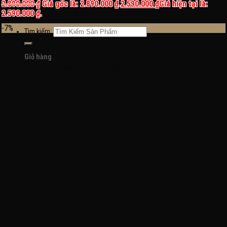
2.890.000
₫
Giá gốc là: 2.890.000 ₫.
2.590.000
₫
Giá hiện tại là:
Đăng nhập / Đăng ký
2.590.000 ₫.
-7%
Tìm kiếm:
Giỏ hàng
Chưa có sản phẩm trong giỏ hàng.