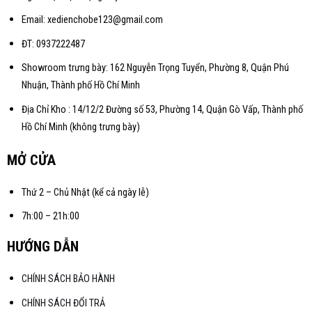
Email: xedienchobe123@gmail.com
ĐT: 0937222487
Showroom trưng bày: 162 Nguyễn Trọng Tuyển, Phường 8, Quận Phú
Nhuận, Thành phố Hồ Chí Minh
Địa Chỉ Kho : 14/12/2 Đường số 53, Phường 14, Quận Gò Vấp, Thành phố
Hồ Chí Minh (không trưng bày)
MỞ CỬA
Thứ 2 – Chủ Nhật (kể cả ngày lễ)
7h:00 – 21h:00
HƯỚNG DẪN
CHÍNH SÁCH BẢO HÀNH
CHÍNH SÁCH ĐỔI TRẢ