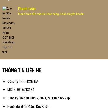
Thanh toán
Thanh toán tiền mặt khi nhận hàng, hoặc chuyển khoản
THÔNG TIN LIÊN HỆ
Công Ty TNHH KOMINA
MSDN: 0316713134
Đăng ký lần đầu: 08/02/2021, tại Quận Gò Vấp
Người đại diện: Đặng Duy Khánh