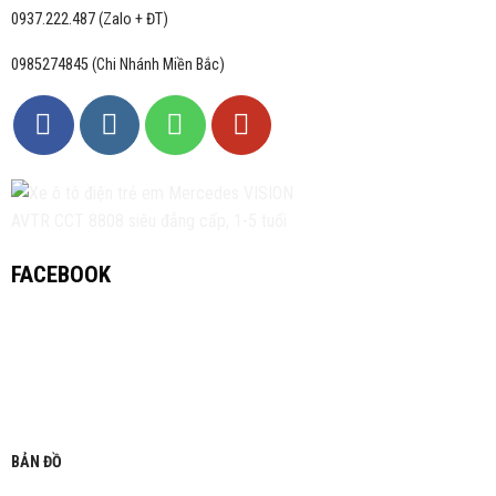
0937.222.487 (Zalo + ĐT)
0985274845 (Chi Nhánh Miền Bắc)
FACEBOOK
BẢN ĐỒ