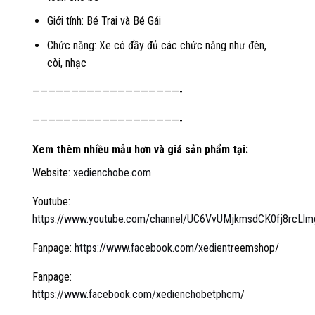
Giới tính: Bé Trai và Bé Gái
Chức năng: Xe có đầy đủ các chức năng như đèn,
còi, nhạc
———————————————————-
———————————————————-
Xem thêm nhiều mẫu hơn và giá sản phẩm tại:
Website:
xedienchobe.com
Youtube:
https://www.youtube.com/channel/UC6VvUMjkmsdCK0fj8rcLlmg/
Fanpage:
https://www.facebook.com/xedient
reemshop/
Fanpage:
https://www.facebook.com/xedienchobetphcm
/