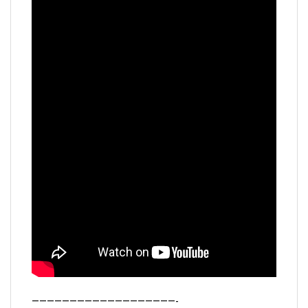
———————————————————-