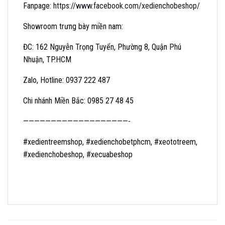
Fanpage:
https://www.facebook.com/xedienchobeshop/
Showroom trưng bày miền nam:
ĐC: 162 Nguyễn Trọng Tuyển, Phường 8, Quận Phú
Nhuận, TP.HCM
Zalo, Hotline: 0937 222 487
Chi nhánh Miền Bắc: 0985 27 48 45
———————————————————-
#xedientreemshop, #xedienchobetphcm, #xeototreem,
#xedienchobeshop, #xecuabeshop