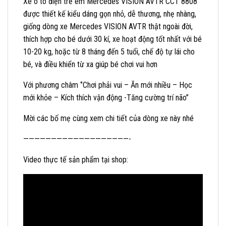
Xe ô tô điện trẻ em Mercedes VISION AVTR CCT 8808
được thiết kế kiểu dáng gọn nhỏ, dễ thương, nhẹ nhàng,
giống dòng xe Mercedes VISION AVTR thật ngoài đời,
thích hợp cho bé dưới 30 kí, xe hoạt động tốt nhất với bé
10-20 kg, hoặc từ 8 tháng đến 5 tuổi, chế độ tự lái cho
bé, và điều khiển từ xa giúp bé chơi vui hơn
Với phương châm ‘’Chơi phải vui – Ăn mới nhiều – Học
mới khỏe – Kích thích vận động -Tăng cường trí não’’
Mời các bố mẹ cùng xem chi tiết của dòng xe này nhé
———————————————————-
Video thực tế sản phẩm tại shop: