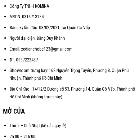
Công Ty TNHH KOMINA
MSDN: 0316713134
Đăng ký lần đầu: 08/02/2021, tại Quận Gò Vấp
Người đại diện: Đặng Duy Khánh
Email: xedienchobe123@gmail.com
ĐT: 0937222487
Showroom trưng bày: 162 Nguyễn Trọng Tuyển, Phường 8, Quận Phú
Nhuận, Thành phố Hồ Chí Minh
Địa Chỉ Kho : 14/12/2 Đường số 53, Phường 14, Quận Gò Vấp, Thành phố
Hồ Chí Minh (không trưng bày)
MỞ CỬA
Thứ 2 – Chủ Nhật (kể cả ngày lễ)
7h:00 – 21h:00