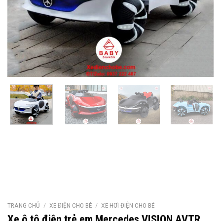
TRANG CHỦ
/
XE ĐIỆN CHO BÉ
/
XE HƠI ĐIỆN CHO BÉ
Xe ô tô điện trẻ em Mercedes VISION AVTR