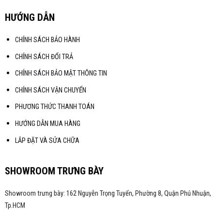
HƯỚNG DẪN
CHÍNH SÁCH BẢO HÀNH
CHÍNH SÁCH ĐỔI TRẢ
CHÍNH SÁCH BẢO MẬT THÔNG TIN
CHÍNH SÁCH VẬN CHUYỂN
PHƯƠNG THỨC THANH TOÁN
HƯỚNG DẪN MUA HÀNG
LẮP ĐẶT VÀ SỬA CHỮA
SHOWROOM TRƯNG BÀY
Showroom trưng bày: 162 Nguyễn Trọng Tuyển, Phường 8, Quận Phú Nhuận,
Tp.HCM