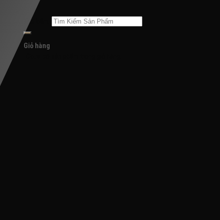
Tìm kiếm:
Giỏ hàng
Chưa có sản phẩm trong giỏ hàng.