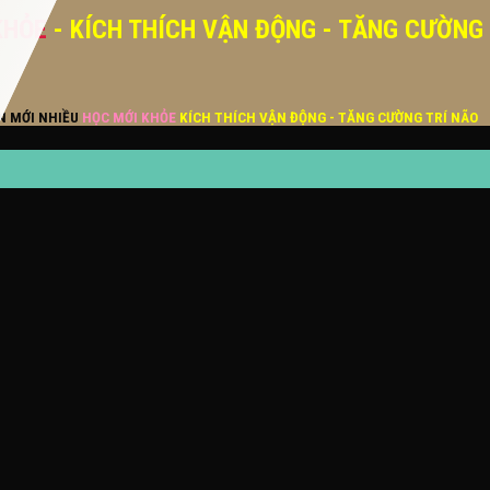
KHỎE
- KÍCH THÍCH VẬN ĐỘNG - TĂNG CƯỜNG
ĂN MỚI NHIỀU
HỌC MỚI KHỎE
KÍCH THÍCH VẬN ĐỘNG - TĂNG CƯỜNG TRÍ NÃO