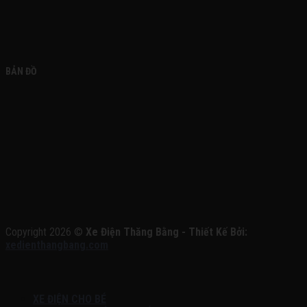
BẢN ĐỒ
Copyright 2026 ©
Xe Điện Thăng Bằng - Thiết Kế Bởi:
xedienthangbang.com
XE ĐIỆN CHO BÉ