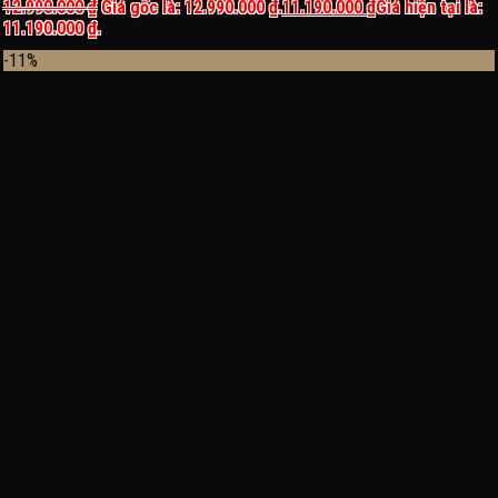
12.990.000
₫
Giá gốc là: 12.990.000 ₫.
11.190.000
₫
Giá hiện tại là:
11.190.000 ₫.
-11%