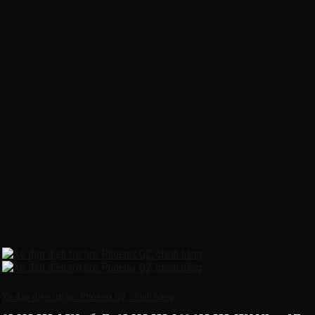
Xe đạp điện trợ lực Phoenix Q2, chính hãng