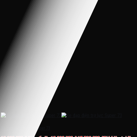
Xe đạp điện trợ lực Super 73