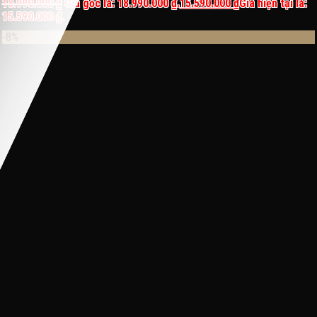
18.990.000
₫
Giá gốc là: 18.990.000 ₫.
15.590.000
₫
Giá hiện tại là:
15.590.000 ₫.
-8%