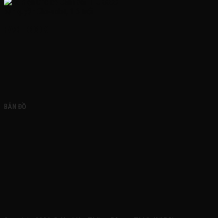
FACEBOOK
BẢN ĐỒ