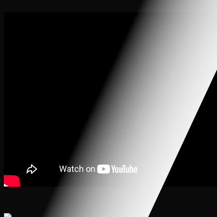
———————————————————-