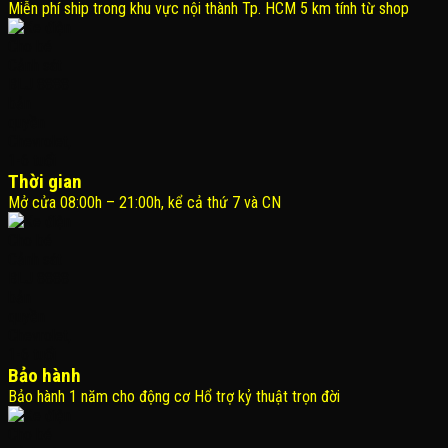
Miễn phí ship trong khu vực nội thành Tp. HCM 5 km tính từ shop
Thời gian
Mở cửa 08:00h – 21:00h, kể cả thứ 7 và CN
Bảo hành
Bảo hành 1 năm cho động cơ Hổ trợ kỷ thuật trọn đời