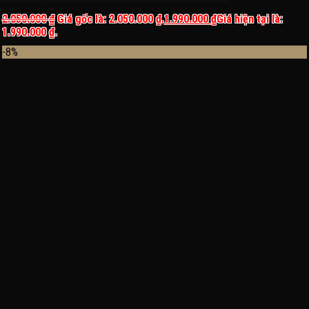
2.050.000
₫
Giá gốc là: 2.050.000 ₫.
1.990.000
₫
Giá hiện tại là:
1.990.000 ₫.
-8%