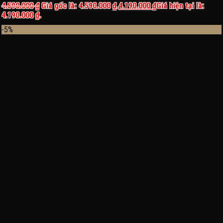
4.590.000
₫
Giá gốc là: 4.590.000 ₫.
4.190.000
₫
Giá hiện tại là:
4.190.000 ₫.
-5%