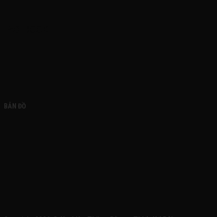
FACEBOOK
BẢN ĐỒ