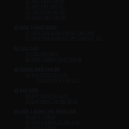
XE MÁY ĐIỆN CHO BÉ
XE MÁY CÀY CHO BÉ
XE CẨU ĐIỆN CHO BÉ
XE CẢNH SÁT CHO BÉ
XE ĐIỆN THĂNG BẰNG
XE ĐIỆN CÂN BẰNG KHÔNG TAY CẦM
XE ĐIỆN CÂN BẰNG CÓ TAY CẦM GẠT GỐI
XE CÀO CÀO
XE CÀO CÀO ĐIỆN
XE ĐIỆN 3 BÁNH DRIFT GIÁ RẺ
XE XUỒNG ĐIỆN CHO BÉ
XE ĐẠP ĐIỆN TRỢ LỰC
XE ĐẠP ĐIỆN TRỢ LỰC
XE ĐẠP ĐIỆN
XE ĐẠP ĐIỆN TRỢ LỰC
XE ĐẠP ĐIỆN CHO MẸ VÀ BÉ
XE ĐIỆN 3 BÁNH CHO NGƯỜI GIÀ
XE ĐIỆN 3 BÁNH
XE ĐIỆN 3 BÁNH CÓ MÁI CHE
XE ĐIỆN 4 BÁNH