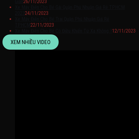
Giản
26/11/2023
Xe Máy Điện Cho Bé Gái Quận Phú Nhuận Giá Rẻ TPHCM
2023
24/11/2023
Xe Máy Điện Cho Bé Trai Quận Phú Nhuận Giá Rẻ
TPHCM
22/11/2023
Xe Máy Điện Cho Bé Có Điều Khiển Từ Xa Không ?
12/11/2023
XEM NHIỀU VIDEO