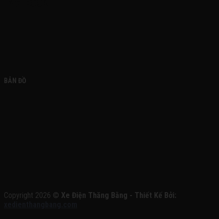
FACEBOOK
BẢN ĐỒ
Copyright 2026 ©
Xe Điện Thăng Bằng - Thiết Kế Bởi:
xedienthangbang.com