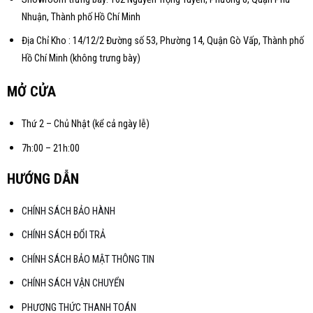
Nhuận, Thành phố Hồ Chí Minh
Địa Chỉ Kho : 14/12/2 Đường số 53, Phường 14, Quận Gò Vấp, Thành phố
Hồ Chí Minh (không trưng bày)
MỞ CỬA
Thứ 2 – Chủ Nhật (kể cả ngày lễ)
7h:00 – 21h:00
HƯỚNG DẪN
CHÍNH SÁCH BẢO HÀNH
CHÍNH SÁCH ĐỔI TRẢ
CHÍNH SÁCH BẢO MẬT THÔNG TIN
CHÍNH SÁCH VẬN CHUYỂN
PHƯƠNG THỨC THANH TOÁN