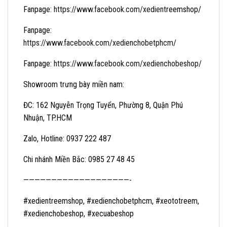
Fanpage:
https://www.facebook.com/xedient
reemshop/
Fanpage:
https://www.facebook.com/xedienchobetphcm
/
Fanpage:
https://www.facebook.com/xedienchobeshop/
Showroom trưng bày miền nam:
ĐC: 162 Nguyễn Trọng Tuyển, Phường 8, Quận Phú
Nhuận, TP.HCM
Zalo, Hotline: 0937 222 487
Chi nhánh Miền Bắc: 0985 27 48 45
———————————————————-
#xedientreemshop, #xedienchobetphcm, #xeototreem,
#xedienchobeshop, #xecuabeshop