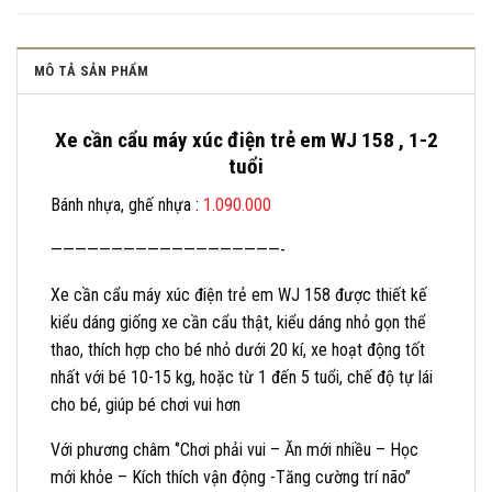
MÔ TẢ SẢN PHẨM
Xe cần cẩu máy xúc điện trẻ em WJ 158 , 1-2
tuổi
Bánh nhựa, ghế nhựa :
1.090.000
———————————————————-
Xe cần cẩu máy xúc điện trẻ em WJ 158 được thiết kế
kiểu dáng giống xe cần cẩu thật, kiểu dáng nhỏ gọn thể
thao, thích hợp cho bé nhỏ dưới 20 kí, xe hoạt động tốt
nhất với bé 10-15 kg, hoặc từ 1 đến 5 tuổi, chế độ tự lái
cho bé, giúp bé chơi vui hơn
Với phương châm ‘’Chơi phải vui – Ăn mới nhiều – Học
mới khỏe – Kích thích vận động -Tăng cường trí não’’