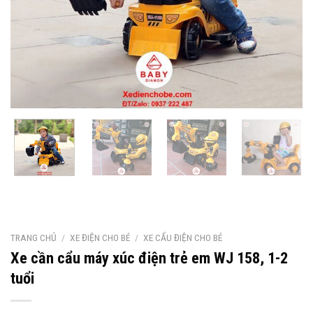
TRANG CHỦ
/
XE ĐIỆN CHO BÉ
/
XE CẨU ĐIỆN CHO BÉ
Xe cần cẩu máy xúc điện trẻ em WJ 158, 1-2
tuổi