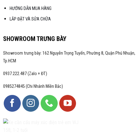
HƯỚNG DẪN MUA HÀNG
LẮP ĐẶT VÀ SỬA CHỮA
SHOWROOM TRƯNG BÀY
Showroom trưng bày: 162 Nguyễn Trọng Tuyển, Phường 8, Quận Phú Nhuận,
Tp.HCM
0937.222.487 (Zalo + ĐT)
0985274845 (Chi Nhánh Miền Bắc)