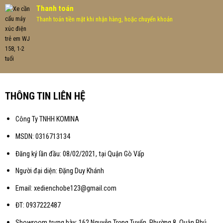
Thanh toán
Thanh toán tiền mặt khi nhận hàng, hoặc chuyển khoản
THÔNG TIN LIÊN HỆ
Công Ty TNHH KOMINA
MSDN: 0316713134
Đăng ký lần đầu: 08/02/2021, tại Quận Gò Vấp
Người đại diện: Đặng Duy Khánh
Email: xedienchobe123@gmail.com
ĐT: 0937222487
Showroom trưng bày: 162 Nguyễn Trọng Tuyển, Phường 8, Quận Phú