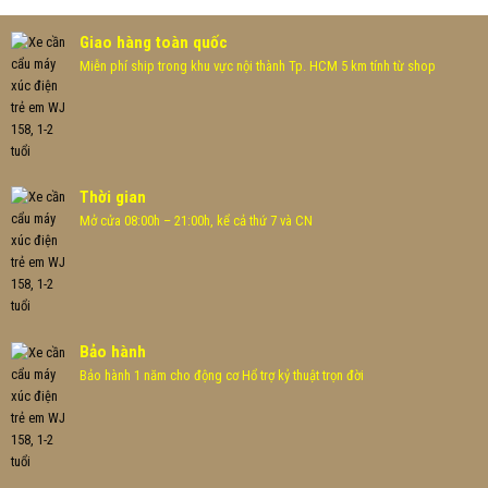
1.590
Giao hàng toàn quốc
Miễn phí ship trong khu vực nội thành Tp. HCM 5 km tính từ shop
Thời gian
Mở cửa 08:00h – 21:00h, kể cả thứ 7 và CN
Bảo hành
Bảo hành 1 năm cho động cơ Hổ trợ kỷ thuật trọn đời