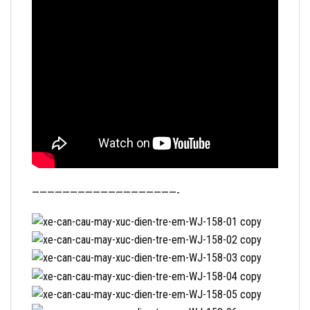
———————————————————-