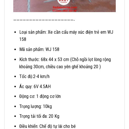
———————————————————-
Loại sản phẩm: Xe cần cẩu máy xúc điện trẻ em WJ
158
Mã sản phẩm: WJ 158
Kích thước: 68x 44 x 53 cm (Chỗ ngồi lọt lòng rộng
khoảng 30cm, chiều cao yên ghế khoảng 20 )
Tốc độ:2-4 km/h
Ác quy: 6V 4.5AH
Động cơ: 1 động cơ lớn
Trọng lượng: 10kg
Trọng tải tối đa: 20 Kg
Điều khiển: Chế độ tự lái cho bé