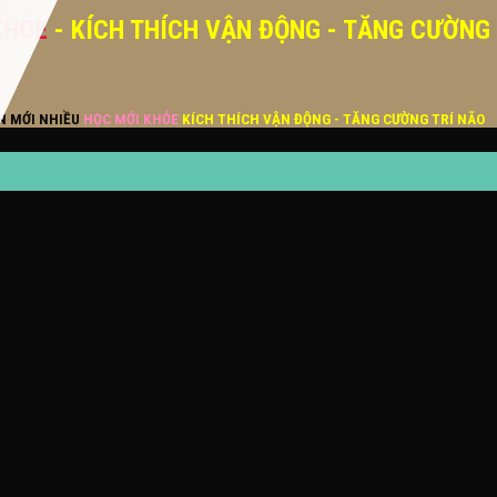
KHỎE
- KÍCH THÍCH VẬN ĐỘNG - TĂNG CƯỜNG
ĂN MỚI NHIỀU
HỌC MỚI KHỎE
KÍCH THÍCH VẬN ĐỘNG - TĂNG CƯỜNG TRÍ NÃO