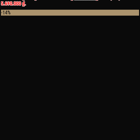
5.690.000 ₫.
-14%