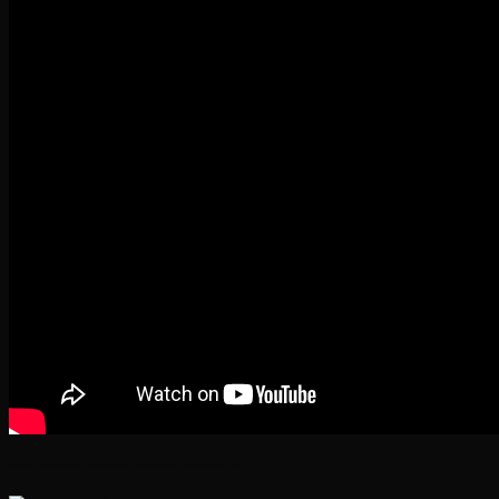
———————————————————-