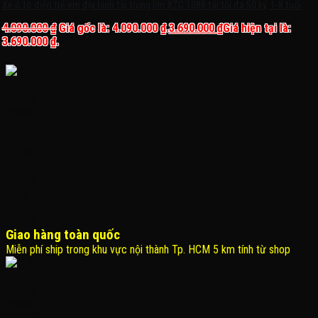
Xe ô tô điện trẻ em địa hình tải trọng lớn XZG 1088 tải tối đa 50 ký, 1-8 tuổi
4.090.000
₫
Giá gốc là: 4.090.000 ₫.
3.690.000
₫
Giá hiện tại là:
3.690.000 ₫.
Giao hàng toàn quốc
Miễn phí ship trong khu vực nội thành Tp. HCM 5 km tính từ shop