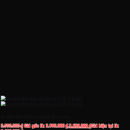
Xe nâng điện mini cho bé DLS-08, 1-5 tuổi
3.990.000
₫
Giá gốc là: 3.990.000 ₫.
3.690.000
₫
Giá hiện tại là: