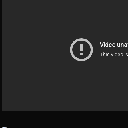
———————————————————-