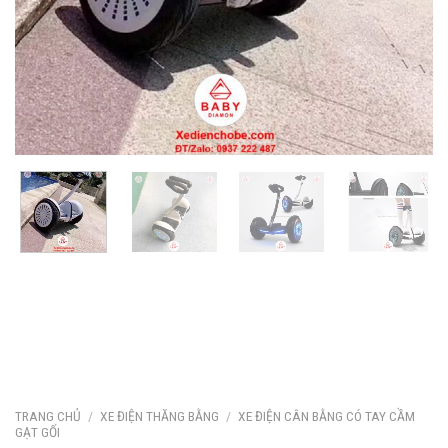
TRANG CHỦ
/
XE ĐIỆN THĂNG BẰNG
/
XE ĐIỆN CÂN BẰNG CÓ TAY CẦM
GẠT GỐI