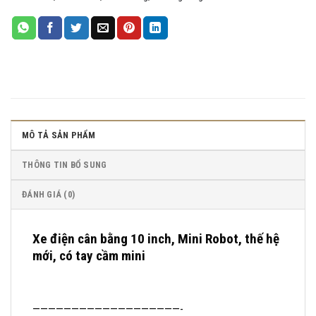
MÔ TẢ SẢN PHẨM
THÔNG TIN BỔ SUNG
ĐÁNH GIÁ (0)
Xe điện cân bằng 10 inch, Mini Robot, thế hệ
mới, có tay cầm mini
———————————————————-