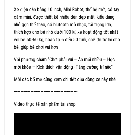
Xe điện cân bằng 10 inch, Mini Robot, thế hệ mới, có tay
cầm mini, được thiết kế nhiều đèn đẹp mắt, kiểu dáng
nhỏ gọn thể thao, có blutooth mở nhạc, tải trọng lớn,
thích hợp cho bé nhỏ dưới 100 kí, xe hoạt động tốt nhất
với bé 50-60 kg, hoặc từ 6 đến 50 tuổi, chế độ tự lái cho
bé, giúp bé chơi vui hơn
Với phương châm ‘’Chơi phải vui – Ăn mới nhiều – Học
mới khỏe – Kích thích vận động -Tăng cường trí não’’
Mời các bố mẹ cùng xem chi tiết của dòng xe này nhé
———————————————————-
Video thực tế sản phẩm tại shop: