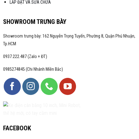
LẮP ĐẶT VÀ SỬA CHỮA
SHOWROOM TRƯNG BÀY
Showroom trưng bày: 162 Nguyễn Trọng Tuyển, Phường 8, Quận Phú Nhuận,
Tp.HCM
0937.222.487 (Zalo + ĐT)
0985274845 (Chi Nhánh Miền Bắc)
FACEBOOK