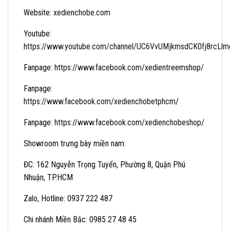
Website:
xedienchobe.com
Youtube:
https://www.youtube.com/channel/UC6VvUMjkmsdCK0fj8rcLlmg/
Fanpage:
https://www.facebook.com/xedient
reemshop/
Fanpage:
https://www.facebook.com/xedienchobetphcm
/
Fanpage:
https://www.facebook.com/xedienchobeshop/
Showroom trưng bày miền nam:
ĐC: 162 Nguyễn Trọng Tuyển, Phường 8, Quận Phú
Nhuận, TP.HCM
Zalo, Hotline: 0937 222 487
Chi nhánh Miền Bắc: 0985 27 48 45