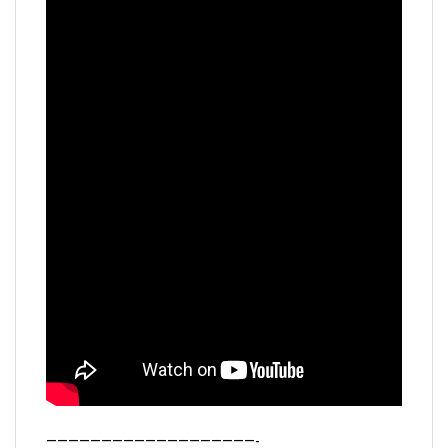
———————————————————-