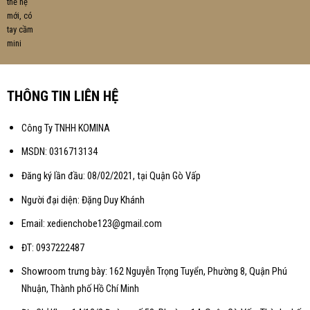
THÔNG TIN LIÊN HỆ
Công Ty TNHH KOMINA
MSDN: 0316713134
Đăng ký lần đầu: 08/02/2021, tại Quận Gò Vấp
Người đại diện: Đặng Duy Khánh
Email: xedienchobe123@gmail.com
ĐT: 0937222487
Showroom trưng bày: 162 Nguyễn Trọng Tuyển, Phường 8, Quận Phú
Nhuận, Thành phố Hồ Chí Minh